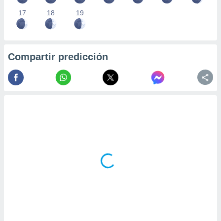
17
18
19
Compartir predicción