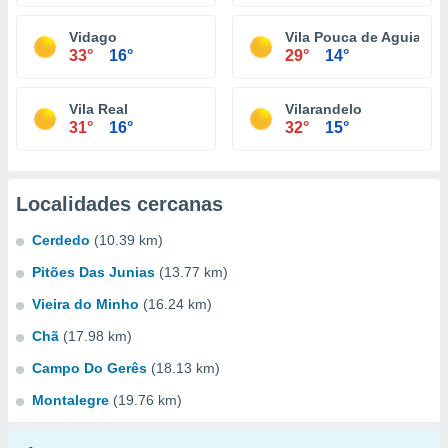
Vidago
Vila Pouca de Aguiar
33°
16°
29°
14°
Vila Real
Vilarandelo
31°
16°
32°
15°
Localidades cercanas
Cerdedo
(10.39 km)
Pitões Das Junias
(13.77 km)
Vieira do Minho
(16.24 km)
Chã
(17.98 km)
Campo Do Gerês
(18.13 km)
Montalegre
(19.76 km)