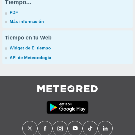
Tiempo...
PDF
Más información
Tiempo en tu Web
Widget de El tiempo
API de Meteorología