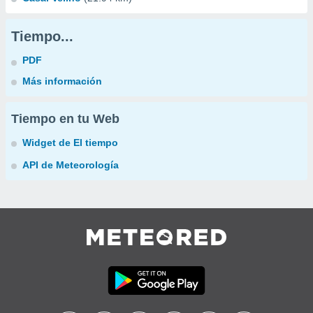
Tiempo...
PDF
Más información
Tiempo en tu Web
Widget de El tiempo
API de Meteorología