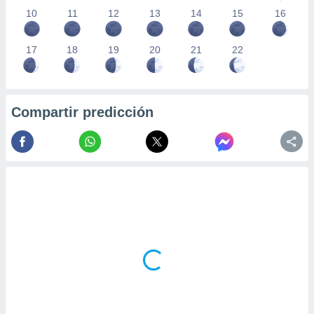
10
11
12
13
14
15
16
17
18
19
20
21
22
Compartir predicción