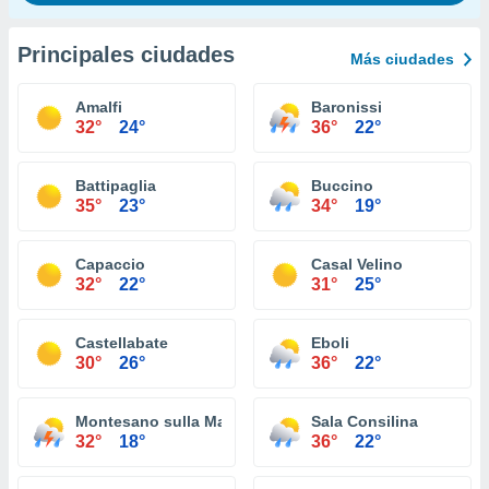
Principales ciudades
Más ciudades
Amalfi
Baronissi
32°
24°
36°
22°
Battipaglia
Buccino
35°
23°
34°
19°
Capaccio
Casal Velino
32°
22°
31°
25°
Castellabate
Eboli
30°
26°
36°
22°
Montesano sulla Marcellana
Sala Consilina
32°
18°
36°
22°