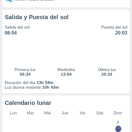
Salida y Puesta del sol
Salida del sol
Puesta del sol
06:04
20:03
Primera luz
Mediodía
Última luz
05:34
13:04
20:33
Duración del día
13h 59m
Luz diurna restante
10h 43m
Calendario lunar
Lun
Mar
Mié
Jue
Vie
Sáb
Dom
9