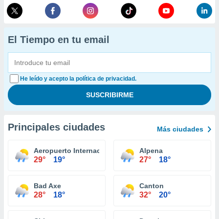
El Tiempo en tu email
He leído y acepto la política de privacidad.
Principales ciudades
Más ciudades
Aeropuerto Internacional Kalamazoo / Battle Creek
Alpena
29°
19°
27°
18°
Bad Axe
Canton
28°
18°
32°
20°