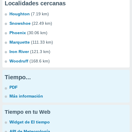
Localidades cercanas
Houghton
(7.19 km)
Snowshoe
(22.49 km)
Phoenix
(30.06 km)
Marquette
(111.33 km)
Iron River
(121.3 km)
Woodruff
(168.6 km)
Tiempo...
PDF
Más información
Tiempo en tu Web
Widget de El tiempo
API de Meteorología