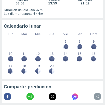
06:06
13:59
21:52
Duración del día
14h 37m
Luz diurna restante
6h 6m
Calendario lunar
Lun
Mar
Mié
Jue
Vie
Sáb
Dom
7
8
9
10
11
12
13
14
15
16
17
18
19
20
Compartir predicción