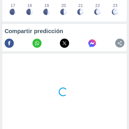
17
18
19
20
21
22
23
Compartir predicción