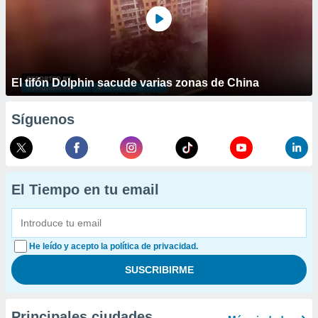
El tifón Dolphin sacude varias zonas de China
Síguenos
El Tiempo en tu email
He leído y acepto la política de privacidad.
Principales ciudades