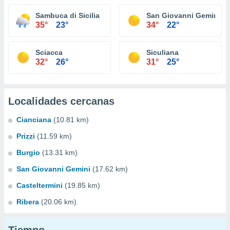
Sambuca di Sicilia
San Giovanni Gemini
35°
23°
34°
22°
Sciacca
Siculiana
32°
26°
31°
25°
Localidades cercanas
Cianciana
(10.81 km)
Prizzi
(11.59 km)
Burgio
(13.31 km)
San Giovanni Gemini
(17.62 km)
Casteltermini
(19.85 km)
Ribera
(20.06 km)