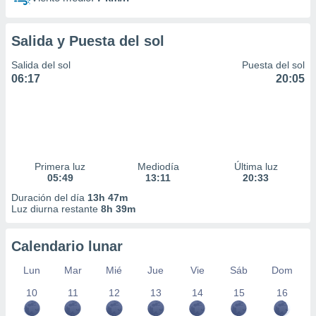
Salida y Puesta del sol
Salida del sol
Puesta del sol
06:17
20:05
Primera luz
Mediodía
Última luz
05:49
13:11
20:33
Duración del día
13h 47m
Luz diurna restante
8h 39m
Calendario lunar
Lun
Mar
Mié
Jue
Vie
Sáb
Dom
10
11
12
13
14
15
16