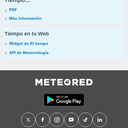
Tiempo...
PDF
Más información
Tiempo en tu Web
Widget de El tiempo
API de Meteorología