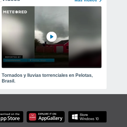
Más Vídeos
Tornados y lluvias torrenciales en Pelotas,
Brasil.