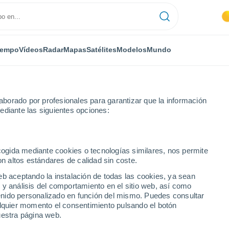
iempo
Vídeos
Radar
Mapas
Satélites
Modelos
Mundo
borado por profesionales para garantizar que la información
ediante las siguientes opciones:
ecogida mediante cookies o tecnologías similares, nos permite
on altos estándares de calidad sin coste.
de Belgrado
eb aceptando la instalación de todas las cookies, ya sean
 y análisis del comportamiento en el sitio web, así como
ntenido personalizado en función del mismo. Puedes consultar
alquier momento el consentimiento pulsando el botón
uestra página web.