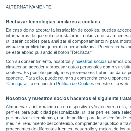
ALTERNATIVAMENTE,
Rechazar tecnologías similares a cookies
En caso de no aceptar la instalación de cookies, puedes accede
informamos de que solo se instalarán cookies que sean necesari
utilizarán cookies para analizar el comportamiento ni para most
visualizar publicidad general no personalizada. Puedes rechazar
de este abono pulsando el botón "Rechazar".
Con su consentimiento, nosotros y
nuestros socios
usamos cooki
almacenar, acceder y procesar datos personales como su visita e
cookies. Es posible que algunos proveedores traten tus datos pe
oponerte. Para ello, puede retirar su consentimiento u oponerse
"Configurar"
o en nuestra
Política de Cookies
en este sitio web.
33°
22°
Obrenovac
Nosotros y nuestros socios hacemos el siguiente trata
Almacenar la información en un dispositivo y/o acceder a ella, 
perfiles para publicidad personalizada, utilizar perfiles para sele
personalizar el contenido, uso de perfiles para la selección de c
medir el rendimiento del contenido, comprender al público a tra
procedentes de diferentes fuentes, desarrollo y mejora de los se