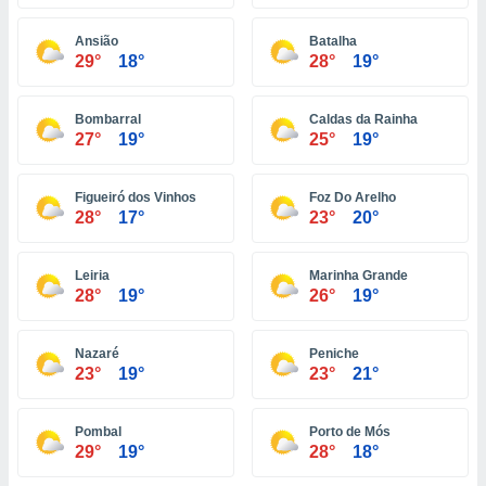
ón de
uedes
Ansião
Batalha
uestro sitio
29°
18°
28°
19°
ed.com.ve.
o, te
 de que
Bombarral
Caldas da Rainha
talarán
27°
19°
25°
19°
e sean
para
a
Figueiró dos Vinhos
Foz Do Arelho
por el sitio
28°
17°
23°
20°
o se
cookies para
Leiria
Marinha Grande
nto ni para
28°
19°
26°
19°
licidad o
Nazaré
Peniche
ado, aunque
23°
19°
23°
21°
sualizar
general no
ada. Puedes
Pombal
Porto de Mós
 instalación
29°
19°
28°
18°
y acceder a
io web a