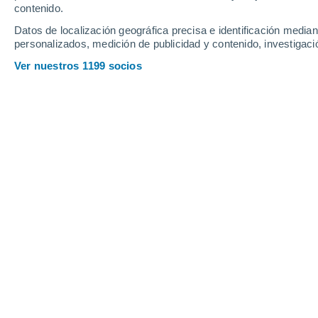
contenido.
Datos de localización geográfica precisa e identificación mediant
personalizados, medición de publicidad y contenido, investigació
Ver nuestros 1199 socios
Principales ciudades