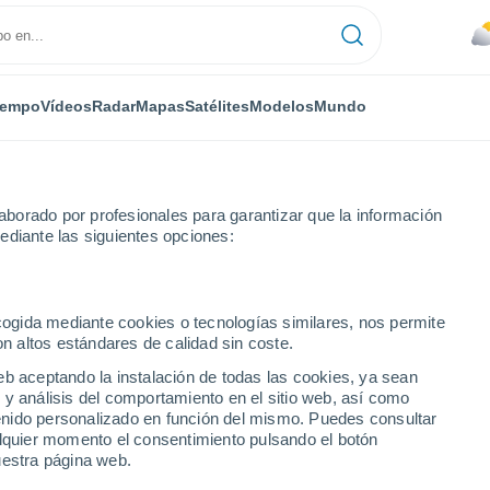
iempo
Vídeos
Radar
Mapas
Satélites
Modelos
Mundo
borado por profesionales para garantizar que la información
ediante las siguientes opciones:
ecogida mediante cookies o tecnologías similares, nos permite
on altos estándares de calidad sin coste.
stico a 14 días
eb aceptando la instalación de todas las cookies, ya sean
 y análisis del comportamiento en el sitio web, así como
ntenido personalizado en función del mismo. Puedes consultar
alquier momento el consentimiento pulsando el botón
uestra página web.