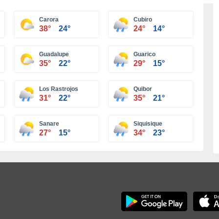
Más ciudades
Carora
Cubiro
38°
24°
24°
14°
Guadalupe
Guarico
35°
22°
29°
15°
Los Rastrojos
Quibor
31°
22°
35°
21°
Sanare
Siquisique
27°
15°
34°
23°