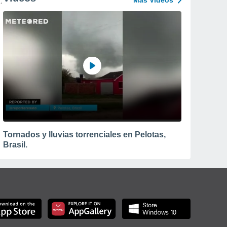
Más Vídeos
Tornados y lluvias torrenciales en Pelotas,
Brasil.