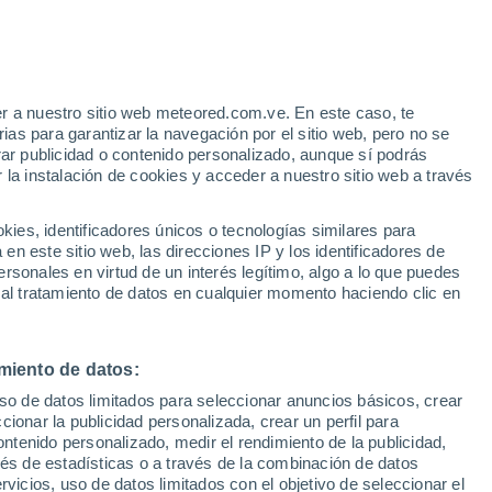
30°
r a nuestro sitio web meteored.com.ve. En este caso, te
19°
as para garantizar la navegación por el sitio web, pero no se
Duaca
rar publicidad o contenido personalizado, aunque sí podrás
 la instalación de cookies y acceder a nuestro sitio web a través
es, identificadores únicos o tecnologías similares para
31°
n este sitio web, las direcciones IP y los identificadores de
22°
35°
rsonales en virtud de un interés legítimo, algo a lo que puedes
31°
Barquisimeto
22°
 al tratamiento de datos en cualquier momento haciendo clic en
22°
pe
Los
Rastrojos
35°
26°
21°
17°
miento de datos:
ibor
Rio Claro
uso de datos limitados para seleccionar anuncios básicos, crear
ccionar la publicidad personalizada, crear un perfil para
ontenido personalizado, medir el rendimiento de la publicidad,
32°
vés de estadísticas o a través de la combinación de datos
27°
23°
15°
rvicios, uso de datos limitados con el objetivo de seleccionar el
La Miel