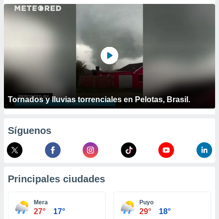
ublicidad y
do en
 mismo.
sultar más
 en nuestra
 Cookies
y
ualquier
ento
 botón
Tornados y lluvias torrenciales en Pelotas, Brasil.
ación de
kies
 disponible
Síguenos
e nuestra
.
IVAMENTE,
Principales ciudades
as
 a cookies
Mera
Puyo
27°
17°
29°
18°
 no aceptar