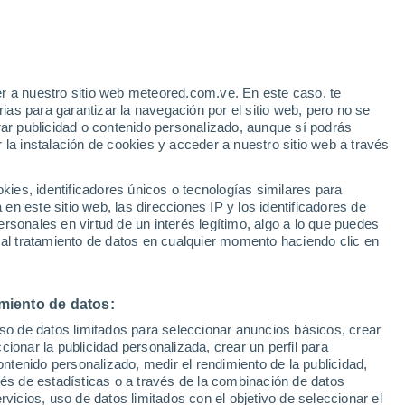
r a nuestro sitio web meteored.com.ve. En este caso, te
as para garantizar la navegación por el sitio web, pero no se
rar publicidad o contenido personalizado, aunque sí podrás
 la instalación de cookies y acceder a nuestro sitio web a través
es, identificadores únicos o tecnologías similares para
n este sitio web, las direcciones IP y los identificadores de
rsonales en virtud de un interés legítimo, algo a lo que puedes
 al tratamiento de datos en cualquier momento haciendo clic en
miento de datos:
uso de datos limitados para seleccionar anuncios básicos, crear
ccionar la publicidad personalizada, crear un perfil para
ontenido personalizado, medir el rendimiento de la publicidad,
vés de estadísticas o a través de la combinación de datos
rvicios, uso de datos limitados con el objetivo de seleccionar el