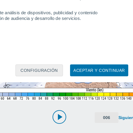
e análisis de dispositivos, publicidad y contenido
n de audiencia y desarrollo de servicios.
CONFIGURACIÓN
ACEPTAR Y CONTINUAR
006
Siguie